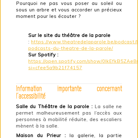
Pourquoi ne pas vous poser au soleil ou
sous un arbre et vous accorder un précieux
moment pour les écouter ?
Sur le site du théâtre de la parole
:
https://www.theatredelaparole.be/podcast/
podcasts-du-theatre-de-la-parole/
Sur Spotify :
https://open.spotify.com/show/0lkEfkB5ZAe
si=cfee5a9b21f74157
Information importante concernant
l’accessibilité
Salle du Théâtre de la parole :
La salle ne
permet malheureusement pas l’accès aux
personnes à mobilité réduite, des escaliers
mènent à la salle.
Maison du Prieur :
la galerie, la partie