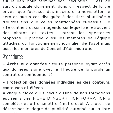
sur le lien pour terminer son inscription, il est de
surcroît stipulé clairement, dans un respect de la vie
privée, que l’adresse des inscrits à la newsletter ne
sera en aucun cas divulguée à des tiers ni utilisée à
d’autres fins que celles mentionnées ci-dessus. Le
site contient aussi un agenda sur lequel se retrouvent
des photos et textes illustrant les spectacles
proposés. Il précise aussi les membres de l’équipe
attachés au fonctionnement journalier de l’asbl mais
aussi les membres du Conseil d’Administration.
Procédures
–
Accès aux données
: toute personne ayant accès
aux données signe avec le Théâtre de la parole un
contrat de confidentialité.
–
Protection des données individuelles des conteurs,
conteuses et élèves.
A chaque élève qui s’inscrit à l’une de nos formations
est remis une FICHE D’INSCRIPTION FORMATION à
compléter et à transmettre à notre asbl. A chacun de
déterminer le degré de publicité autorisé sur la liste