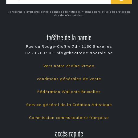
Je reconnais avoir pris connaissance de la notice d’information relative à la protection
des données privées.
théâtre de la parole
Rue du Rouge-Cloître 7d - 1160 Bruxelles
02 736 69 50 - info@theatredelaparole.be
Vers notre chaîne Vimeo
conditions générales de vente
Fédération Wallonie Bruxelles
Service général de la Création Artistique
Commission communautaire française
accès rapide