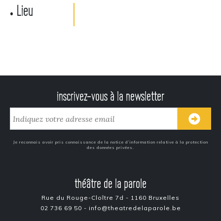
Lieu
•
inscrivez-vous à la newsletter
Je reconnais avoir pris connaissance de la notice d’information relative à la protection
des données privées.
théâtre de la parole
Rue du Rouge-Cloître 7d - 1160 Bruxelles
02 736 69 50 - info@theatredelaparole.be