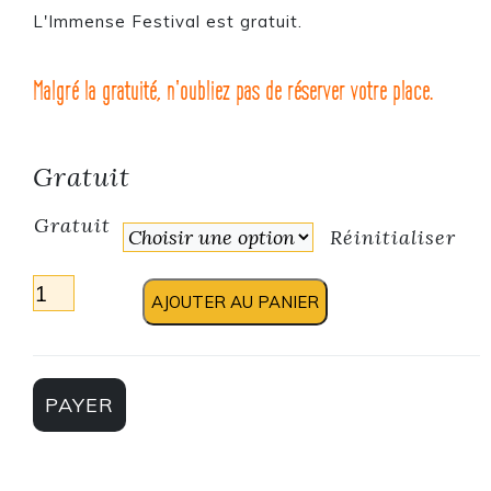
L'Immense Festival est gratuit.
Malgré la gratuité, n'oubliez pas de réserver votre place.
Gratuit
Gratuit
Réinitialiser
quantité de Ice Cold Trash, l’Immense
AJOUTER AU PANIER
PAYER