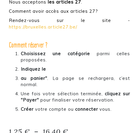
Nous acceptons
les articles 27
.
Comment avoir accès aux articles 27?
Rendez-vous sur le site -
https://bruxelles.article27.be/
Comment réserver ?
Choisissez une catégorie
parmi celles
proposées.
Indiquez le
au panier"
. La page se rechargera, c’est
normal.
Une fois votre sélection terminée,
cliquez sur
"Payer"
pour finaliser votre réservation.
Créer
votre compte ou
connecter
vous.
Plage de prix : 1,2
1,25
€
–
16,40
€