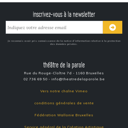
inscrivez-vous à la newsletter
Je reconnais avoir pris connaissance de la notice d’information relative à la protection
des données privées.
théâtre de la parole
Rue du Rouge-Cloître 7d - 1160 Bruxelles
02 736 69 50 - info@theatredelaparole.be
Vers notre chaîne Vimeo
conditions générales de vente
Fédération Wallonie Bruxelles
Service général de la Création Artistique