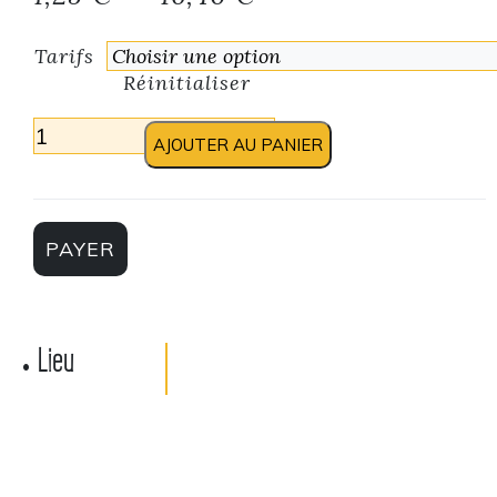
Tarifs
Réinitialiser
quantité de Conférence - Sans emporter, ni conserve
AJOUTER AU PANIER
PAYER
Lieu
•