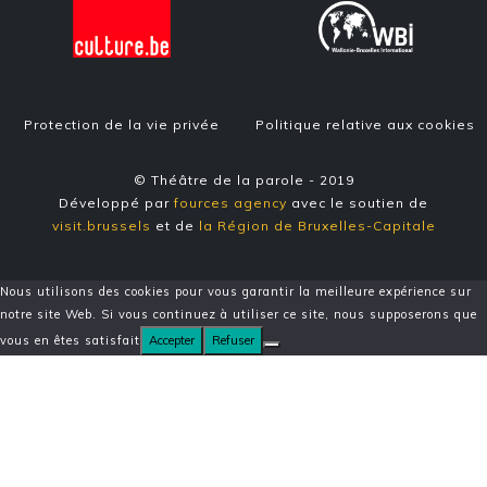
Protection de la vie privée
Politique relative aux cookies
© Théâtre de la parole - 2019
Développé par
fources agency
avec le soutien de
visit.brussels
et de
la Région de Bruxelles-Capitale
Nous utilisons des cookies pour vous garantir la meilleure expérience sur
notre site Web. Si vous continuez à utiliser ce site, nous supposerons que
vous en êtes satisfait
Accepter
Refuser