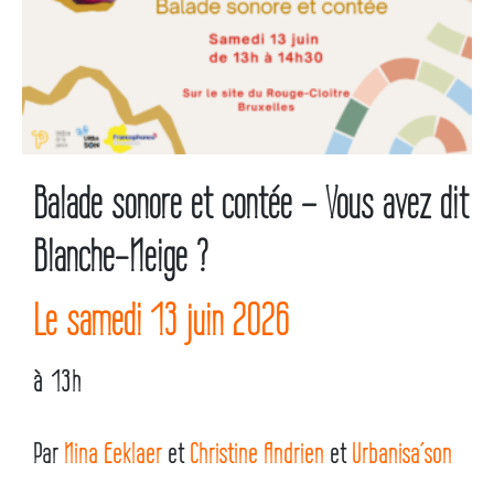
Balade sonore et contée – Vous avez dit
Blanche-Neige ?
Le samedi 13 juin 2026
à 13h
Par
Nina Eeklaer
et
Christine Andrien
et
Urbanisa’son