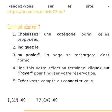
Rendez-vous sur le site -
https://bruxelles.article27.be/
Comment réserver ?
Choisissez une catégorie
parmi celles
proposées.
Indiquez le
au panier"
. La page se rechargera, c’est
normal.
Une fois votre sélection terminée,
cliquez sur
"Payer"
pour finaliser votre réservation.
Créer
votre compte ou
connecter
vous.
Plage de prix : 1,2
1,25
€
–
17,00
€