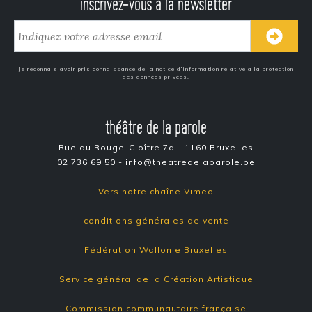
inscrivez-vous à la newsletter
Je reconnais avoir pris connaissance de la notice d’information relative à la protection
des données privées.
théâtre de la parole
Rue du Rouge-Cloître 7d - 1160 Bruxelles
02 736 69 50 - info@theatredelaparole.be
Vers notre chaîne Vimeo
conditions générales de vente
Fédération Wallonie Bruxelles
Service général de la Création Artistique
Commission communautaire française