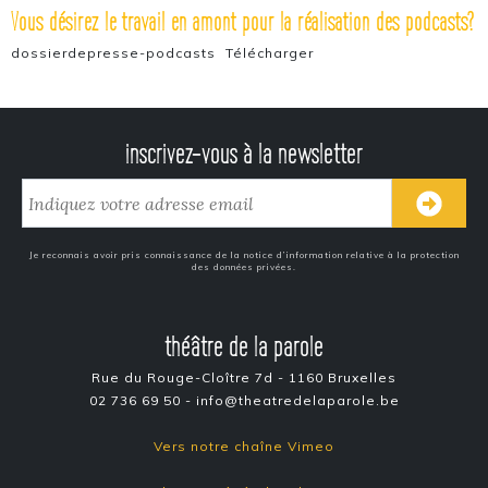
Vous désirez le travail en amont pour la réalisation des podcasts?
dossierdepresse-podcasts
Télécharger
inscrivez-vous à la newsletter
Je reconnais avoir pris connaissance de la notice d’information relative à la protection
des données privées.
théâtre de la parole
Rue du Rouge-Cloître 7d - 1160 Bruxelles
02 736 69 50 - info@theatredelaparole.be
Vers notre chaîne Vimeo