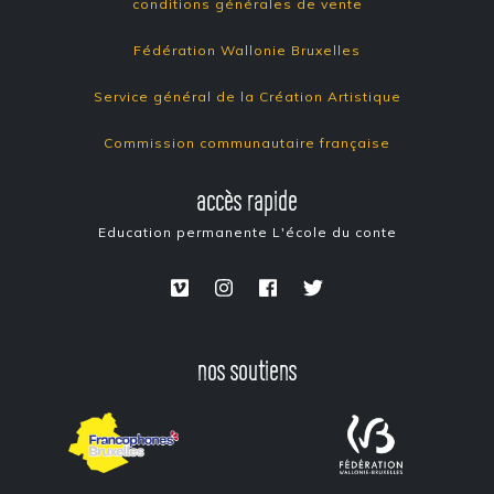
conditions générales de vente
Fédération Wallonie Bruxelles
Service général de la Création Artistique
Commission communautaire française
accès rapide
Education permanente
L'école du conte
nos soutiens