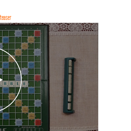
teaser