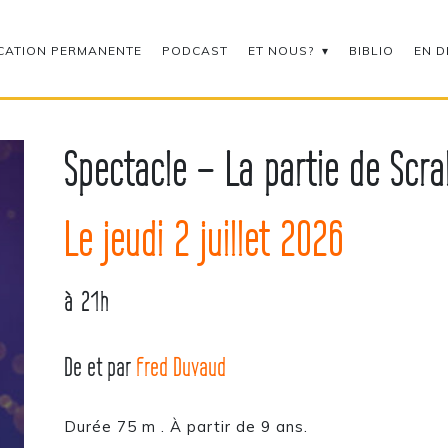
CATION PERMANENTE
PODCAST
ET NOUS?
BIBLIO
EN D
Spectacle – La partie de Scra
Le jeudi 2 juillet 2026
à 21h
De et par
Fred Duvaud
Durée 75 m . À partir de 9 ans.