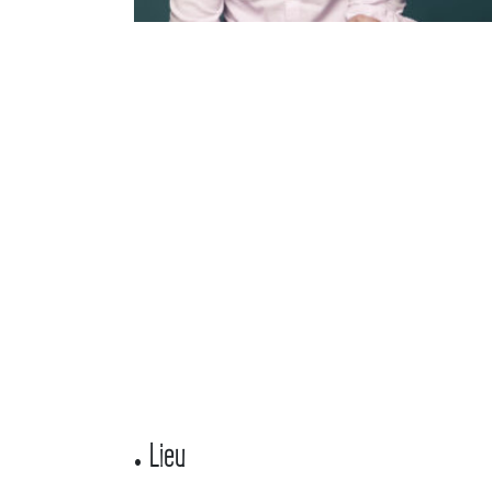
Lieu
•