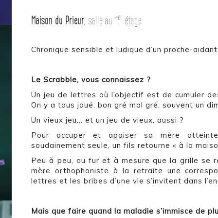
er
Maison du Prieur
, salle au 1
étage
Chronique sensible et ludique d’un proche-aidant
Le Scrabble, vous connaissez ?
Un jeu de lettres où l’objectif est de cumuler de
On y a tous joué, bon gré mal gré, souvent un di
Un vieux jeu… et un jeu de vieux, aussi ?
Pour occuper et apaiser sa mère atteinte
soudainement seule, un fils retourne « à la mais
Peu à peu, au fur et à mesure que la grille se re
mère orthophoniste à la retraite une corresp
lettres et les bribes d’une vie s’invitent dans l
Mais que faire quand la maladie s’immisce de plu