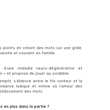
s points en créant des mots sur une grille.
manche et souvent en famille.
 d’une maladie neuro-dégénérative et
on » et propose de jouer au scrabble.
mplit, s’élabore entre le fils conteur et la
ondance ludique et intime où l’amour des
’enchâssement des mots.
s en plus dans la partie ?