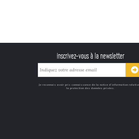
inscrivez-vous à la newsletter
Je reconnais avoir pris connaissance de la notice d’information relativ
la protection des données privées.