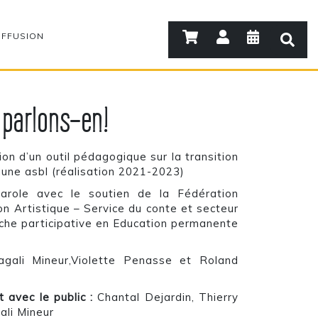
IFFUSION
 parlons-en!
ion d’un outil pédagogique sur la transition
une asbl (réalisation 2021-2023)
 parole avec le soutien de la Fédération
on Artistique – Service du conte et secteur
rche participative en Education permanente
ali Mineur,Violette Penasse et Roland
 avec le public :
Chantal Dejardin, Thierry
ali Mineur