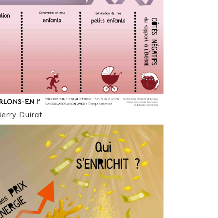
erry Duirat