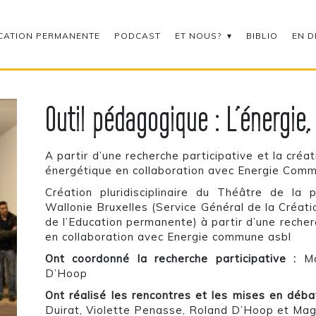
CATION PERMANENTE
PODCAST
ET NOUS?
BIBLIO
EN D
Outil pédagogique : L’énergie,
A partir d’une recherche participative et la créat
énergétique en collaboration avec Energie Comm
Création pluridisciplinaire du Théâtre de la
Wallonie Bruxelles (Service Général de la Créati
de l’Education permanente) à partir d’une reche
en collaboration avec Energie commune asbl
Ont coordonné la recherche participative :
Mag
D’Hoop
Ont réalisé les rencontres et les mises en débat
Duirat, Violette Penasse, Roland D’Hoop et Mag