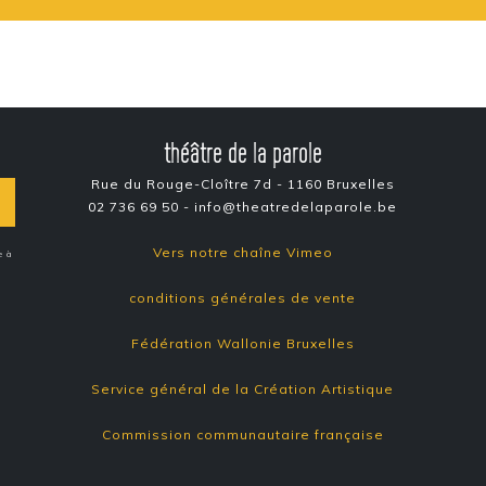
théâtre de la parole
Rue du Rouge-Cloître 7d - 1160 Bruxelles
02 736 69 50 - info@theatredelaparole.be
Vers notre chaîne Vimeo
e à
conditions générales de vente
Fédération Wallonie Bruxelles
Service général de la Création Artistique
Commission communautaire française