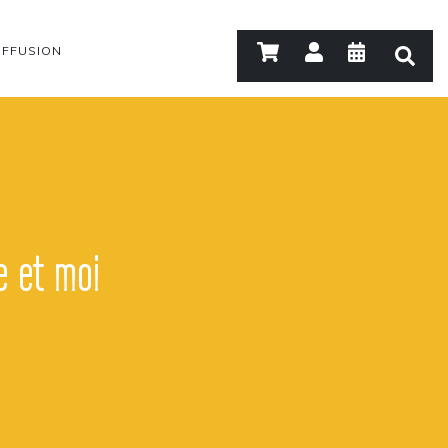
IFFUSION
 et moi