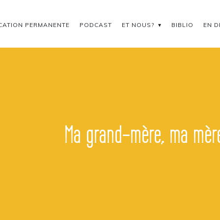
CATION PERMANENTE
PODCAST
ET NOUS?
BIBLIO
EN D
Ma grand-mère, ma mère