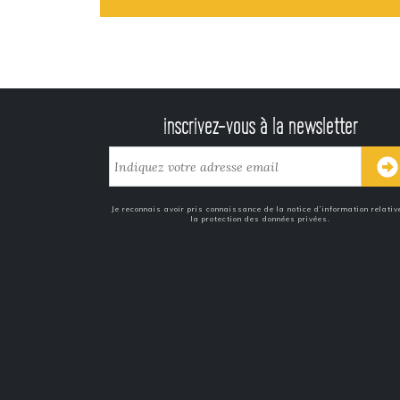
inscrivez-vous à la newsletter
Je reconnais avoir pris connaissance de la notice d’information relativ
la protection des données privées.