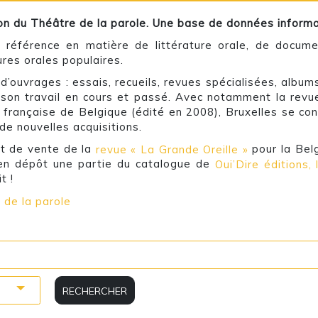
on du Théâtre de la parole. Une base de données informat
 référence en matière de littérature orale, de docum
ures orales populaires.
er d’ouvrages : essais, recueils, revues spécialisées, al
son travail en cours et passé. Avec notamment la revue
française de Belgique (édité en 2008), Bruxelles se cont
de nouvelles acquisitions.
nt de vente de la
revue « La Grande Oreille »
pour la Belg
en dépôt une partie du catalogue de
Oui’Dire éditions,
t !
 de la parole
RECHERCHER