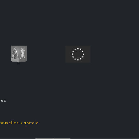
ies
Bruxelles-Capitale