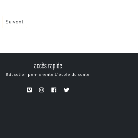
Suivant
accès rapide
Education permanente
L'école du conte