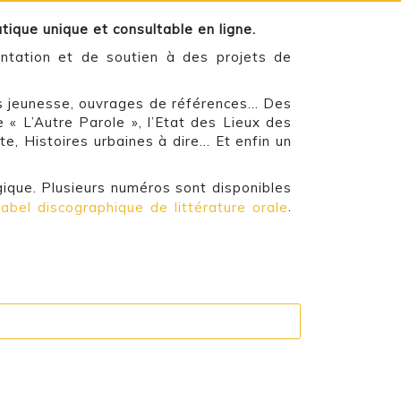
ique unique et consultable en ligne.
entation et de soutien à des projets de
bums jeunesse, ouvrages de références… Des
 « L’Autre Parole », l’Etat des Lieux des
e, Histoires urbaines à dire… Et enfin un
ique. Plusieurs numéros sont disponibles
 label discographique de littérature orale
.