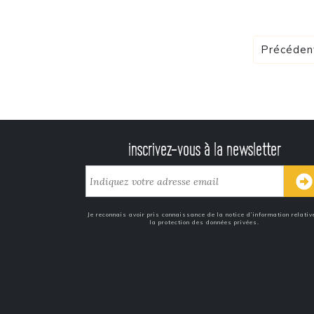
Précéden
inscrivez-vous à la newsletter
Je reconnais avoir pris connaissance de la notice d’information relativ
la protection des données privées.